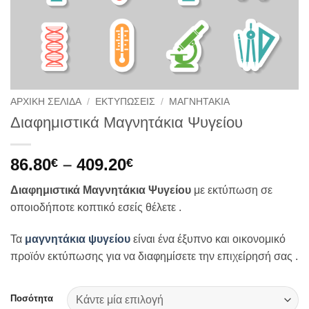
ΑΡΧΙΚΉ ΣΕΛΊΔΑ
/
ΕΚΤΥΠΩΣΕΙΣ
/
ΜΑΓΝΗΤΑΚΙΑ
Διαφημιστικά Μαγνητάκια Ψυγείου
Price
86.80
–
409.20
€
€
range:
Διαφημιστικά Μαγνητάκια Ψυγείου
με εκτύπωση σε
86.80€
οποιοδήποτε κοπτικό εσείς θέλετε .
through
409.20€
Τα
μαγνητάκια ψυγείου
είναι ένα έξυπνο και οικονομικό
προϊόν εκτύπωσης για να διαφημίσετε την επιχείρησή σας .
Ποσότητα