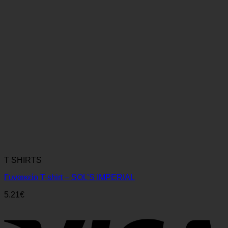
T SHIRTS
Γυναικείο T-shirt – SOL’S IMPERIAL
5.21
€
V