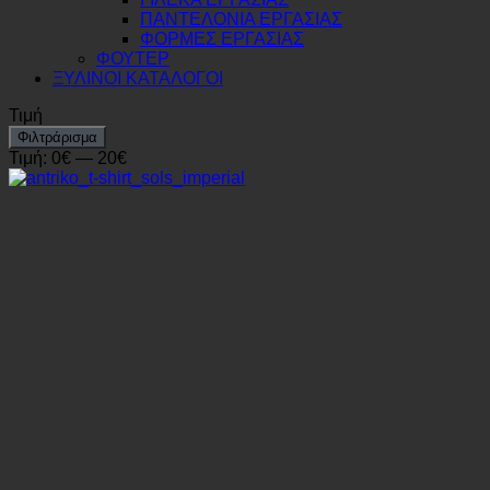
ΠΑΝΤΕΛΟΝΙΑ ΕΡΓΑΣΙΑΣ
ΦΟΡΜΕΣ ΕΡΓΑΣΙΑΣ
ΦΟΥΤΕΡ
ΞΥΛΙΝΟΙ ΚΑΤΑΛΟΓΟΙ
Τιμή
Ελάχιστη
Μέγιστη
Φιλτράρισμα
τιμή
τιμή
Τιμή:
0€
—
20€