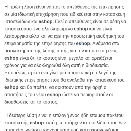
Η πρώτη λύση είναι να πάει ο υπεύθυνος της επιχείρησης
σε μία ιδιωτική επιχείρηση που ειδικεύεται στην κατασκευή
ιστοσελίδων και
eshop
.
Εκεί ο υπεύθυνος είναι σε θέση να
κατασκευάσει ένα ολοκληρωμένο
eshop
και να είναι
λειτουργικό αλλά και να έχει την προσωπική αισθητική του
επιχειρηματία της επιχείρησης του
eshop
. Ανάμεσα στα
μειονεκτήματα της λύσης αυτής για την κατασκευή ενός
eshop
είναι ότι το κόστος είναι μεγάλο και χρειάζεται
χρόνος για να ολοκληρωθεί όλη αυτή η διαδικασία.
Επομένως πρέπει να γίνει μια προσεκτική επιλογή της
ιδιωτικής επιχείρησης που θα αναλάβει την κατασκευή του
eshop
και θα πρέπει να οριστούν από την αρχή οι
απαιτήσεις του νέου
eshop
ώστε να περιοριστούν οι
διορθώσεις και το κόστος.
Η δεύτερη λύση είναι η επιλογή ενός ήδη έτοιμου πακέτου
κατασκευής
eshop
από μια υπάρχον ιστοσελίδα όπου δεν
απαιτείται γνώση προγραμματισμού και η εισαγωγή και