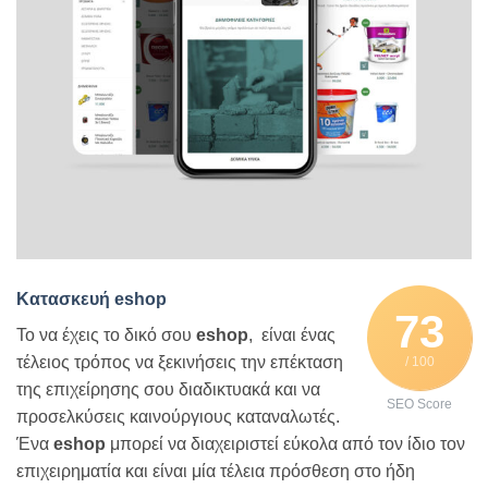
Κατασκευή
eshop
73
Το να έχεις το δικό σου
eshop
, είναι ένας
τέλειος τρόπος να ξεκινήσεις την επέκταση
/ 100
της επιχείρησης σου διαδικτυακά και να
SEO Score
προσελκύσεις καινούργιους καταναλωτές.
Ένα
eshop
μπορεί να διαχειριστεί εύκολα από τον ίδιο τον
επιχειρηματία και είναι μία τέλεια πρόσθεση στο ήδη