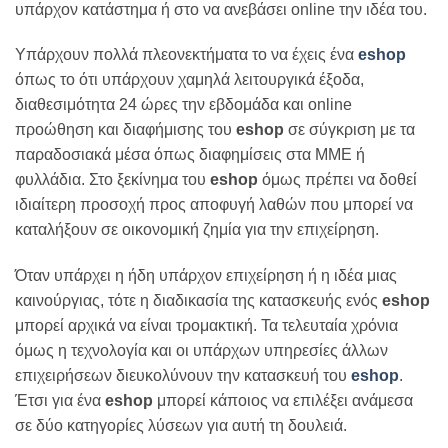
υπάρχον κατάστημα ή στο να ανεβάσει online την ιδέα του.
Υπάρχουν πολλά πλεονεκτήματα το να έχεις ένα
eshop
όπως το ότι υπάρχουν χαμηλά λειτουργικά έξοδα,
διαθεσιμότητα 24 ώρες την εβδομάδα και online
προώθηση και διαφήμισης του
eshop
σε σύγκριση με τα
παραδοσιακά μέσα όπως διαφημίσεις στα ΜΜΕ ή
φυλλάδια. Στο ξεκίνημα του
eshop
όμως πρέπει να δοθεί
ιδιαίτερη προσοχή προς αποφυγή λαθών που μπορεί να
καταλήξουν σε οικονομική ζημία για την επιχείρηση.
Όταν υπάρχει η ήδη υπάρχον επιχείρηση ή η ιδέα μιας
καινούργιας, τότε η διαδικασία της κατασκευής ενός
eshop
μπορεί αρχικά να είναι τρομακτική. Τα τελευταία χρόνια
όμως η τεχνολογία και οι υπάρχων υπηρεσίες άλλων
επιχειρήσεων διευκολύνουν την κατασκευή του
eshop
.
Έτσι για ένα
eshop
μπορεί κάποιος να επιλέξει ανάμεσα
σε δύο κατηγορίες λύσεων για αυτή τη δουλειά.