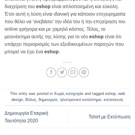
διαχείριση του
eshop
είναι απλοποιημένη και εύκολη.
Έτσι αυτή η λύση είναι ιδανική για κάποιον επιχειρηματία
που θέλει να ‘ανεβάσει’ την ιδέα του ή την επιχείρηση του
online γρήγορα και με χαμηλό κόστος. Τέλος, το
μειονέκτημα αυτής της λύσης για το νέο
eshop
είναι ότι
υπάρχει περιορισμός των εξειδικευμένων παροχών που
μπορεί να έχει ένα
eshop
.
This entry was posted in
Χωρίς κατηγορία
and tagged
eshop
,
web
design
,
Βόλος
,
δημιουργία
,
ηλεκτρονικό κατάστημα
,
κατασκευή
.
Δημιουργία Εταιρική
Tshirt με Εκτύπωση
Ταυτότητα 2020