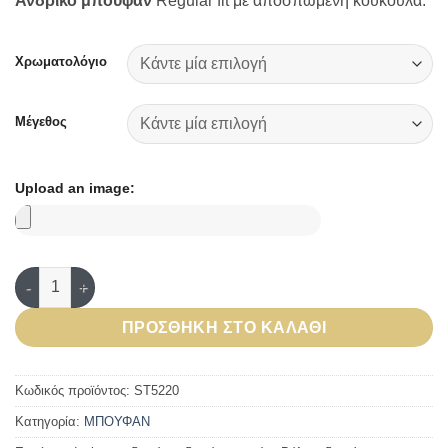
Ανδρικό μπουφάν
Regular fit με αποσπώμενη κουκούλα.
Χρωματολόγιο
Μέγεθος
Upload an image:
Ανδρικό Μπουφάν - STEDMAN ποσότητα
ΠΡΟΣΘΉΚΗ ΣΤΟ ΚΑΛΆΘΙ
Κωδικός προϊόντος:
ST5220
Κατηγορία:
ΜΠΟΥΦΑΝ