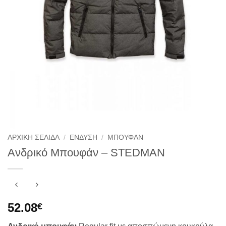
ΑΡΧΙΚΉ ΣΕΛΊΔΑ
/
ΕΝΔΥΣΗ
/
ΜΠΟΥΦΑΝ
Ανδρικό Μπουφάν – STEDMAN
52.08
€